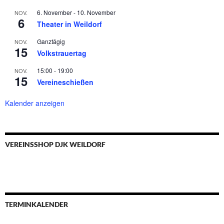
6. November
-
10. November
NOV.
6
Theater in Weildorf
Ganztägig
NOV.
15
Volkstrauertag
15:00
-
19:00
NOV.
15
Vereineschießen
Kalender anzeigen
VEREINSSHOP DJK WEILDORF
TERMINKALENDER