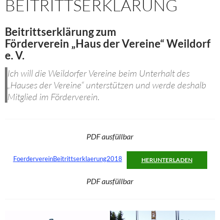
BEITRITTSERKLÄRUNG
Beitrittserklärung zum
Förderverein „Haus der Vereine“ Weildorf
e. V.
Ich will die Weildorfer Vereine beim Unterhalt des
„Hauses der Vereine“ unterstützen und werde deshalb
Mitglied im Förderverein.
PDF ausfüllbar
FoerdervereinBeitrittserklaerung2018
HERUNTERLADEN
PDF ausfüllbar