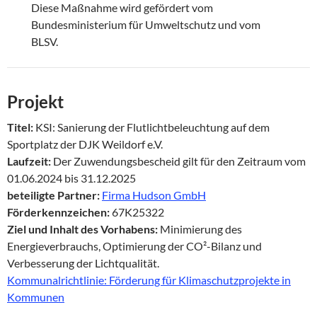
Diese Maßnahme wird gefördert vom
Bundesministerium für Umweltschutz und vom
BLSV.
Projekt
Titel:
KSI: Sanierung der Flutlichtbeleuchtung auf dem
Sportplatz der DJK Weildorf e.V.
Laufzeit:
Der Zuwendungsbescheid gilt für den Zeitraum vom
01.06.2024 bis 31.12.2025
beteiligte Partner:
Firma Hudson GmbH
Förderkennzeichen:
67K25322
Ziel und Inhalt des Vorhabens:
Minimierung des
Energieverbrauchs, Optimierung der CO²-Bilanz und
Verbesserung der Lichtqualität.
Kommunalrichtlinie: Förderung für Klimaschutzprojekte in
Kommunen