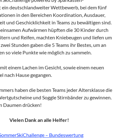
t ein deutschlandweiter Wettbewerb, bei dem fünf
ationen in den Bereichen Koordination, Ausdauer,
keit und Geschicklichkeit in Teams zu bewältigen sind.
einsamen Aufwärmen hüpften die 30 Kinder durch
itern und Reifen, machten Kniebeugen und liefen um
 zwei Stunden gaben die 5 Teams ihr Bestes, um an
en so viele Punkte wie möglich zu sammeln.
d mit einem Lachen im Gesicht, sowie einem neuen
el nach Hause gegangen.
mers haben die besten Teams jeder Altersklasse die
rtgutscheine und Soggle Stirnbänder zu gewinnen.
un Daumen drücken!
Vielen Dank an alle Helfer!
SommerSkiChallenge – Bundeswertung