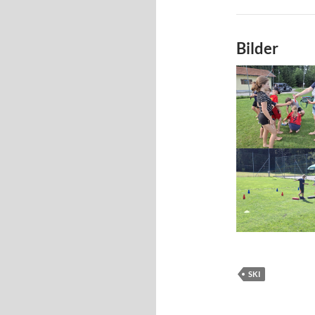
Bilder
SKI