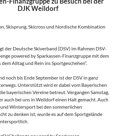
en-Finanzgruppe zu Besuch bei der
DJK Weildorf
lon, Skisprung, Skicross und Nordische Kombination
igt der Deutsche Skiverband (DSV) im Rahmen DSV-
enge powered by Sparkassen-Finanzgruppe mit dem
 dem Alltag und Rein ins Sportgeschehen“.
und noch bis Ende September ist der DSV in ganz
erwegs. Unterstützt wird er dabei vom Bayerischen
 die bayerischen Vereine betreut. Vergangen Samstag,
er auch bei uns in Weildorf einen Halt gemacht. Auch
 und Wintersport bei den sommerlichen
cht zu denken ist, wurde es auf dem Sportgelände
ntersportlich.
SkiChallenge powered by Sparkassen-