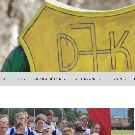
EIN
SKI
STOCKSCHÜTZEN
BREITENSPORT
TURNEN