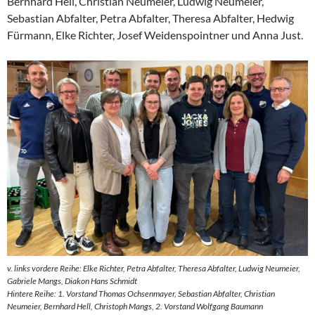
Bernhard Hell, Christian Neumeier, Ludwig Neumeier,
Sebastian Abfalter, Petra Abfalter, Theresa Abfalter, Hedwig
Fürmann, Elke Richter, Josef Weidenspointner und Anna Just.
v. links vordere Reihe: Elke Richter, Petra Abfalter, Theresa Abfalter, Ludwig Neumeier,
Gabriele Mangs, Diakon Hans Schmidt
Hintere Reihe: 1. Vorstand Thomas Ochsenmayer, Sebastian Abfalter, Christian
Neumeier, Bernhard Hell, Christoph Mangs, 2. Vorstand Wolfgang Baumann