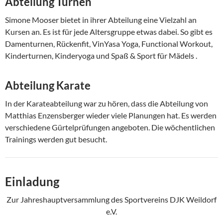
Abteilung Turnen
Simone Mooser bietet in ihrer Abteilung eine Vielzahl an
Kursen an. Es ist für jede Altersgruppe etwas dabei. So gibt es
Damenturnen, Rückenfit, VinYasa Yoga, Functional Workout,
Kinderturnen, Kinderyoga und Spaß & Sport für Mädels .
Abteilung Karate
In der Karateabteilung war zu hören, dass die Abteilung von
Matthias Enzensberger wieder viele Planungen hat. Es werden
verschiedene Gürtelprüfungen angeboten. Die wöchentlichen
Trainings werden gut besucht.
Einladung
Zur Jahreshauptversammlung des Sportvereins DJK Weildorf
e.V.