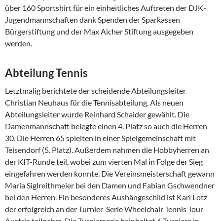
über 160 Sportshirt für ein einheitliches Auftreten der DJK-
Jugendmannschaften dank Spenden der Sparkassen
Bürgerstiftung und der Max Aicher Stiftung ausgegeben
werden.
Abteilung Tennis
Letztmalig berichtete der scheidende Abteilungsleiter
Christian Neuhaus für die Tennisabteilung. Als neuen
Abteilungsleiter wurde Reinhard Schaider gewählt. Die
Damenmannschaft belegte einen 4. Platz so auch die Herren
30. Die Herren 65 spielten in einer Spielgemeinschaft mit
Teisendorf (5. Platz). Außerdem nahmen die Hobbyherren an
der KIT-Runde teil, wobei zum vierten Mal in Folge der Sieg
eingefahren werden konnte. Die Vereinsmeisterschaft gewann
Maria Siglreithmeier bei den Damen und Fabian Gschwendner
bei den Herren. Ein besonderes Aushängeschild ist Karl Lotz
der erfolgreich an der Turnier-Serie Wheelchair Tennis Tour
Austria teilnahm. Die Turnierserie beinhaltet 6 Turniere in