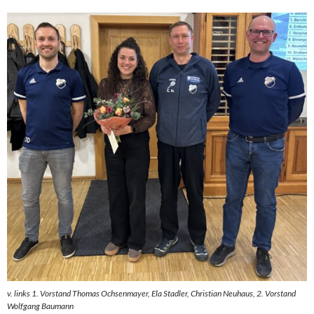
v. links 1. Vorstand Thomas Ochsenmayer, Ela Stadler, Christian Neuhaus, 2. Vorstand
Wolfgang Baumann