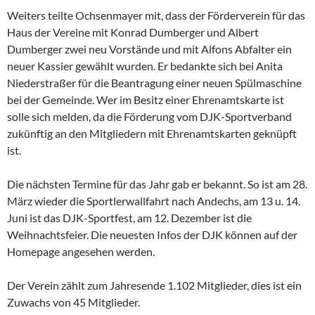
Weiters teilte Ochsenmayer mit, dass der Förderverein für das
Haus der Vereine mit Konrad Dumberger und Albert
Dumberger zwei neu Vorstände und mit Alfons Abfalter ein
neuer Kassier gewählt wurden. Er bedankte sich bei Anita
Niederstraßer für die Beantragung einer neuen Spülmaschine
bei der Gemeinde. Wer im Besitz einer Ehrenamtskarte ist
solle sich melden, da die Förderung vom DJK-Sportverband
zukünftig an den Mitgliedern mit Ehrenamtskarten geknüpft
ist.
Die nächsten Termine für das Jahr gab er bekannt. So ist am 28.
März wieder die Sportlerwallfahrt nach Andechs, am 13 u. 14.
Juni ist das DJK-Sportfest, am 12. Dezember ist die
Weihnachtsfeier. Die neuesten Infos der DJK können auf der
Homepage angesehen werden.
Der Verein zählt zum Jahresende 1.102 Mitglieder, dies ist ein
Zuwachs von 45 Mitglieder.