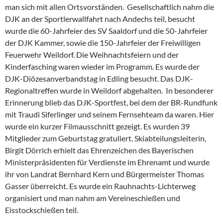
man sich mit allen Ortsvorständen. Gesellschaftlich nahm die
DJK an der Sportlerwallfahrt nach Andechs teil, besucht
wurde die 60-Jahrfeier des SV Saaldorf und die 50-Jahrfeier
der DJK Kammer, sowie die 150-Jahrfeier der Freiwilligen
Feuerwehr Weildorf. Die Weihnachtsfeiern und der
Kinderfasching waren wieder im Programm. Es wurde der
DJK-Diözesanverbandstag in Edling besucht. Das DJK-
Regionaltreffen wurde in Weildorf abgehalten. In besonderer
Erinnerung blieb das DJK-Sportfest, bei dem der BR-Rundfunk
mit Traudi Siferlinger und seinem Fernsehteam da waren. Hier
wurde ein kurzer Filmausschnitt gezeigt. Es wurden 39
Mitglieder zum Geburtstag gratuliert. Skiabteilungsleiterin,
Birgit Dörrich erhielt das Ehrenzeichen des Bayerischen
Ministerpräsidenten für Verdienste im Ehrenamt und wurde
ihr von Landrat Bernhard Kern und Bürgermeister Thomas
Gasser überreicht. Es wurde ein Rauhnachts-Lichterweg
organisiert und man nahm am Vereineschießen und
Eisstockschießen teil.