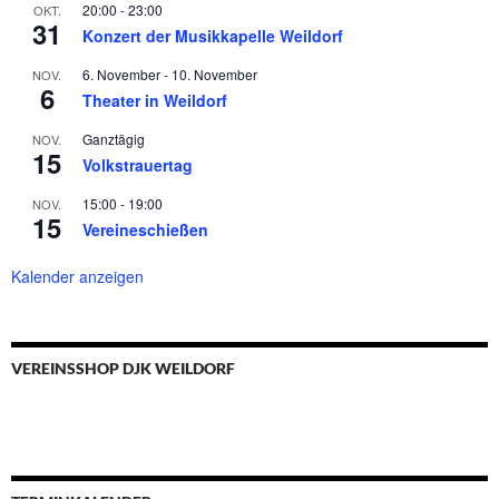
20:00
-
23:00
OKT.
31
Konzert der Musikkapelle Weildorf
6. November
-
10. November
NOV.
6
Theater in Weildorf
Ganztägig
NOV.
15
Volkstrauertag
15:00
-
19:00
NOV.
15
Vereineschießen
Kalender anzeigen
VEREINSSHOP DJK WEILDORF