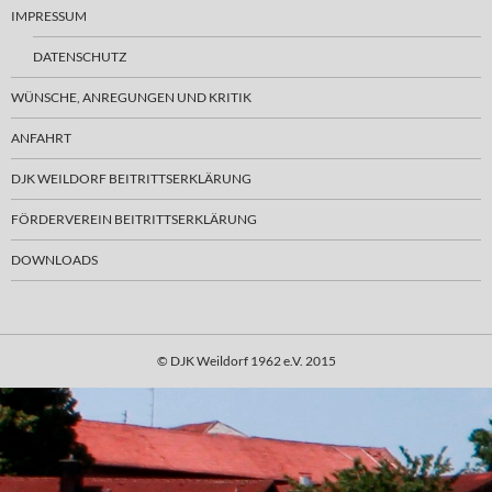
IMPRESSUM
DATENSCHUTZ
WÜNSCHE, ANREGUNGEN UND KRITIK
ANFAHRT
DJK WEILDORF BEITRITTSERKLÄRUNG
FÖRDERVEREIN BEITRITTSERKLÄRUNG
DOWNLOADS
© DJK Weildorf 1962 e.V. 2015