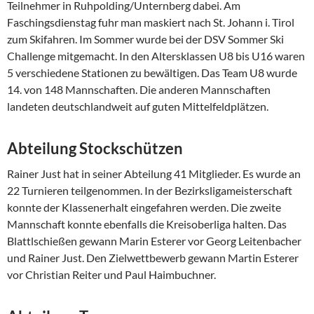
Teilnehmer in Ruhpolding/Unternberg dabei. Am
Faschingsdienstag fuhr man maskiert nach St. Johann i. Tirol
zum Skifahren. Im Sommer wurde bei der DSV Sommer Ski
Challenge mitgemacht. In den Altersklassen U8 bis U16 waren
5 verschiedene Stationen zu bewältigen. Das Team U8 wurde
14. von 148 Mannschaften. Die anderen Mannschaften
landeten deutschlandweit auf guten Mittelfeldplätzen.
Abteilung Stockschützen
Rainer Just hat in seiner Abteilung 41 Mitglieder. Es wurde an
22 Turnieren teilgenommen. In der Bezirksligameisterschaft
konnte der Klassenerhalt eingefahren werden. Die zweite
Mannschaft konnte ebenfalls die Kreisoberliga halten. Das
Blattlschießen gewann Marin Esterer vor Georg Leitenbacher
und Rainer Just. Den Zielwettbewerb gewann Martin Esterer
vor Christian Reiter und Paul Haimbuchner.