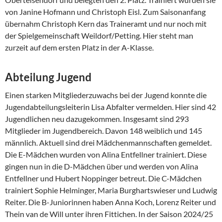
von Janine Hofmann und Christoph Eisl. Zum Saisonanfang
übernahm Christoph Kern das Traineramt und nur noch mit
der Spielgemeinschaft Weildorf/Petting. Hier steht man
zurzeit auf dem ersten Platz in der A-Klasse.
Abteilung Jugend
Einen starken Mitgliederzuwachs bei der Jugend konnte die
Jugendabteilungsleiterin Lisa Abfalter vermelden. Hier sind 42
Jugendlichen neu dazugekommen. Insgesamt sind 293
Mitglieder im Jugendbereich. Davon 148 weiblich und 145
männlich. Aktuell sind drei Mädchenmannschaften gemeldet.
Die E-Mädchen wurden von Alina Entfellner trainiert. Diese
gingen nun in die D-Mädchen über und werden von Alina
Entfellner und Hubert Noppinger betreut. Die C-Mädchen
trainiert Sophie Helminger, Maria Burghartswieser und Ludwig
Reiter. Die B-Juniorinnen haben Anna Koch, Lorenz Reiter und
Thein van de Will unter ihren Fittichen. In der Saison 2024/25