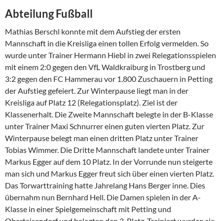
Abteilung Fußball
Mathias Berschl konnte mit dem Aufstieg der ersten
Mannschaft in die Kreisliga einen tollen Erfolg vermelden. So
wurde unter Trainer Hermann Hiebl in zwei Relegationsspielen
mit einem 2:0 gegen den VfL Waldkraiburg in Trostberg und
3:2 gegen den FC Hammerau vor 1.800 Zuschauern in Petting
der Aufstieg gefeiert. Zur Winterpause liegt man in der
Kreisliga auf Platz 12 (Relegationsplatz). Ziel ist der
Klassenerhalt. Die Zweite Mannschaft belegte in der B-Klasse
unter Trainer Maxi Schnurrer einen guten vierten Platz. Zur
Winterpause belegt man einen dritten Platz unter Trainer
Tobias Wimmer. Die Dritte Mannschaft landete unter Trainer
Markus Egger auf dem 10 Platz. In der Vorrunde nun steigerte
man sich und Markus Egger freut sich über einen vierten Platz.
Das Torwarttraining hatte Jahrelang Hans Berger inne. Dies
übernahm nun Bernhard Hell. Die Damen spielen in der A-
Klasse in einer Spielgemeinschaft mit Petting und
Oberteisendorf und belegten den 2. Platz. Trainiert wurden sie