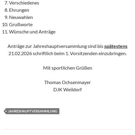
Verschiedenes
Ehrungen
Neuwahlen
Grußworte
Wünsche und Anträge
Anträge zur Jahreshauptversammlung sind bis
spätestens
21.02.2026 schriftlich beim 1. Vorsitzenden einzubringen.
Mit sportlichen Grüßen
Thomas Ochsenmayer
DJK Weildorf
JAHRESHAUPTVERSAMMLUNG
Beitragsnavigation