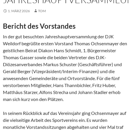
1. MÄRZ 2026
TOM
Bericht des Vorstandes
In der gut besuchten Jahreshauptversammlung der DJK
Weildorf begrüßte ersten Vorstand Thomas Ochsenmayer den
geistlichen Beirat Diakon Hans Schmidt, 1. Bürgermeister
Thomas Gasser sowie die beiden Vertreter des DJK-
Diözesanverbandes Markus Schuster (Geschäftsführer) und
Gerald Berger (Vizepräsident/Interim-Finanzen) und die
anwesenden Gemeinderäte und Ortvorstände. Für die fünf
verstorbenen Mitglieder, Hans Thannbichler, Fritz Huber,
Matthäus Starzer, Alfons Strecha und Johann Stadler erhob
man sich kurz von den Plätzen.
In seinem Rückblick auf das Vereinsjahr ging Ochsenmayer auf
die vielseitige Arbeit des Sportvereins ein. Es wurden
monatliche Vorstandssitzungen abgehalten und vier Mal traf