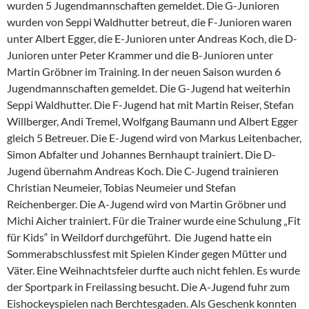
wurden 5 Jugendmannschaften gemeldet. Die G-Junioren
wurden von Seppi Waldhutter betreut, die F-Junioren waren
unter Albert Egger, die E-Junioren unter Andreas Koch, die D-
Junioren unter Peter Krammer und die B-Junioren unter
Martin Gröbner im Training. In der neuen Saison wurden 6
Jugendmannschaften gemeldet. Die G-Jugend hat weiterhin
Seppi Waldhutter. Die F-Jugend hat mit Martin Reiser, Stefan
Willberger, Andi Tremel, Wolfgang Baumann und Albert Egger
gleich 5 Betreuer. Die E-Jugend wird von Markus Leitenbacher,
Simon Abfalter und Johannes Bernhaupt trainiert. Die D-
Jugend übernahm Andreas Koch. Die C-Jugend trainieren
Christian Neumeier, Tobias Neumeier und Stefan
Reichenberger. Die A-Jugend wird von Martin Gröbner und
Michi Aicher trainiert. Für die Trainer wurde eine Schulung „Fit
für Kids“ in Weildorf durchgeführt. Die Jugend hatte ein
Sommerabschlussfest mit Spielen Kinder gegen Mütter und
Väter. Eine Weihnachtsfeier durfte auch nicht fehlen. Es wurde
der Sportpark in Freilassing besucht. Die A-Jugend fuhr zum
Eishockeyspielen nach Berchtesgaden. Als Geschenk konnten