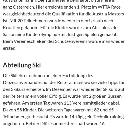
ganz Österreich. Hier erreichte er den 1. Platz im WTTA Race
was gleichbedeutend die Qualifikation für die Austria Masters
ist. Mit 20 Teilnehmern wurde wieder in den Urlaub nach
Kroatien gefahren. Für die Kinder wurde zum Abschluss der
Saison eine Kinderolympiade mit lustigen Spielen gemacht.
Beim Vereineschießen des Schützenvereins wurde man wieder
erster.
Abteilung Ski
Die Skilehrer nahmen an einer Fortbildung des
Diözesanverbandes auf der Reiteralm teil wo sie viele Tipps für
den Skikurs erhielten. Im Dezember war wieder der Skikurs auf
der Reiteralm ein voller Erfolg. Es wurde mit 2 großen Bussen
gefahren. Am ersten Tag waren 113 Vereinsmitglieder dabei.
Davon 58 Kinder. Die weiteren Tage waren mit 82 und 65
Teilnehmer gut besucht. Es wurde 14-tägig ein Techniktraining
angeboten. Bei der Diözesanmeisterschaft waren 16