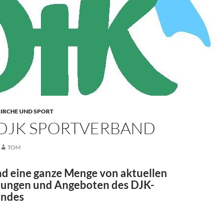
 KIRCHE UND SPORT
 DJK SPORTVERBAND
TOM
d eine ganze Menge von aktuellen
ungen und Angeboten des DJK-
andes