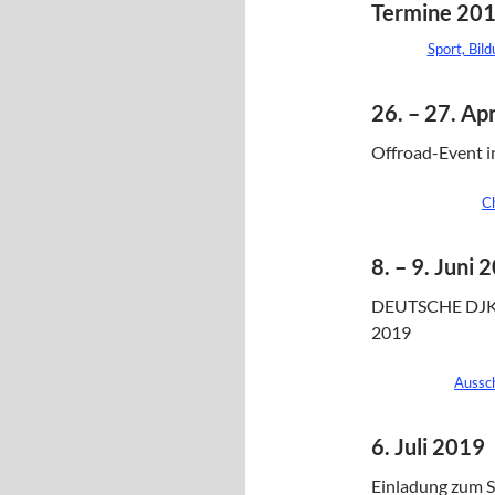
Termine 20
Sport, Bil
26. – 27. Ap
Offroad-Event i
C
8. – 9. Juni 
DEUTSCHE DJ
2019
Aussc
6. Juli 2019
Einladung zum S