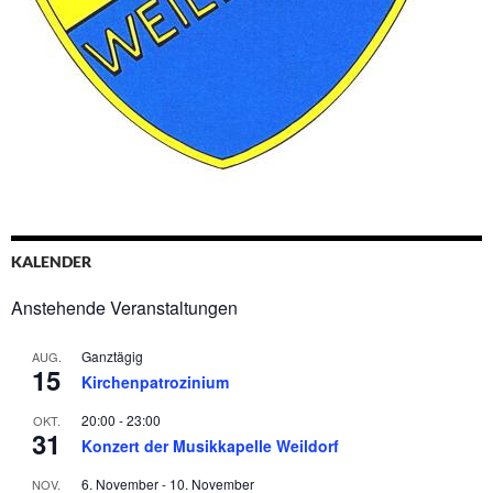
KALENDER
Anstehende Veranstaltungen
Ganztägig
AUG.
15
Kirchenpatrozinium
20:00
-
23:00
OKT.
31
Konzert der Musikkapelle Weildorf
6. November
-
10. November
NOV.