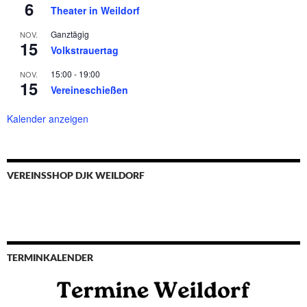
6
Theater in Weildorf
Ganztägig
NOV.
15
Volkstrauertag
15:00
-
19:00
NOV.
15
Vereineschießen
Kalender anzeigen
VEREINSSHOP DJK WEILDORF
TERMINKALENDER