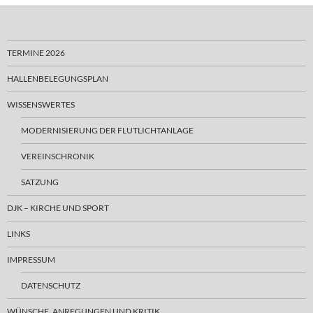
TERMINE 2026
HALLENBELEGUNGSPLAN
WISSENSWERTES
MODERNISIERUNG DER FLUTLICHTANLAGE
VEREINSCHRONIK
SATZUNG
DJK – KIRCHE UND SPORT
LINKS
IMPRESSUM
DATENSCHUTZ
WÜNSCHE, ANREGUNGEN UND KRITIK