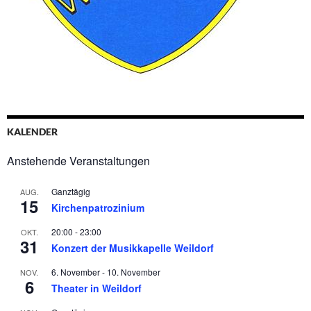
KALENDER
Anstehende Veranstaltungen
Ganztägig
AUG.
15
Kirchenpatrozinium
20:00
-
23:00
OKT.
31
Konzert der Musikkapelle Weildorf
6. November
-
10. November
NOV.
6
Theater in Weildorf