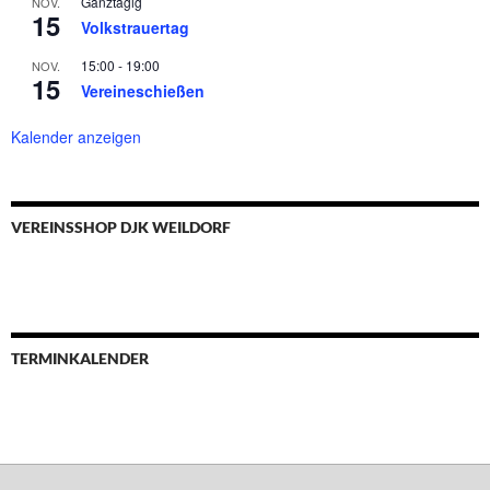
Ganztägig
NOV.
15
Volkstrauertag
15:00
-
19:00
NOV.
15
Vereineschießen
Kalender anzeigen
VEREINSSHOP DJK WEILDORF
TERMINKALENDER