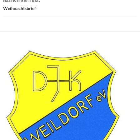
NÄCHSTER BEITRAG
Weihnachtsbrief