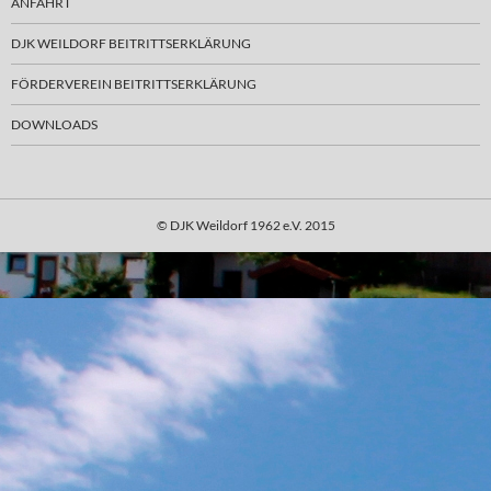
ANFAHRT
DJK WEILDORF BEITRITTSERKLÄRUNG
FÖRDERVEREIN BEITRITTSERKLÄRUNG
DOWNLOADS
© DJK Weildorf 1962 e.V. 2015