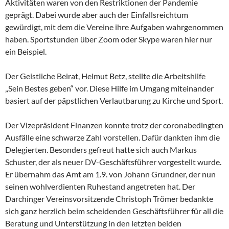
Aktivitäten waren von den Restriktionen der Pandemie
geprägt. Dabei wurde aber auch der Einfallsreichtum
gewürdigt, mit dem die Vereine ihre Aufgaben wahrgenommen
haben. Sportstunden über Zoom oder Skype waren hier nur
ein Beispiel.
Der Geistliche Beirat, Helmut Betz, stellte die Arbeitshilfe
„Sein Bestes geben“ vor. Diese Hilfe im Umgang miteinander
basiert auf der päpstlichen Verlautbarung zu Kirche und Sport.
Der Vizepräsident Finanzen konnte trotz der coronabedingten
Ausfälle eine schwarze Zahl vorstellen. Dafür dankten ihm die
Delegierten. Besonders gefreut hatte sich auch Markus
Schuster, der als neuer DV-Geschäftsführer vorgestellt wurde.
Er übernahm das Amt am 1.9. von Johann Grundner, der nun
seinen wohlverdienten Ruhestand angetreten hat. Der
Darchinger Vereinsvorsitzende Christoph Trömer bedankte
sich ganz herzlich beim scheidenden Geschäftsführer für all die
Beratung und Unterstützung in den letzten beiden