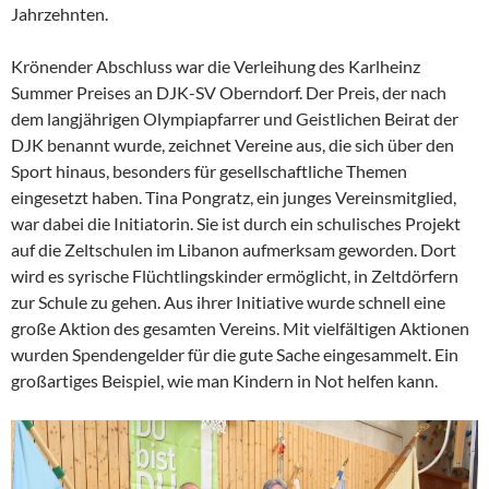
Jahrzehnten.
Krönender Abschluss war die Verleihung des Karlheinz
Summer Preises an DJK-SV Oberndorf. Der Preis, der nach
dem langjährigen Olympiapfarrer und Geistlichen Beirat der
DJK benannt wurde, zeichnet Vereine aus, die sich über den
Sport hinaus, besonders für gesellschaftliche Themen
eingesetzt haben. Tina Pongratz, ein junges Vereinsmitglied,
war dabei die Initiatorin. Sie ist durch ein schulisches Projekt
auf die Zeltschulen im Libanon aufmerksam geworden. Dort
wird es syrische Flüchtlingskinder ermöglicht, in Zeltdörfern
zur Schule zu gehen. Aus ihrer Initiative wurde schnell eine
große Aktion des gesamten Vereins. Mit vielfältigen Aktionen
wurden Spendengelder für die gute Sache eingesammelt. Ein
großartiges Beispiel, wie man Kindern in Not helfen kann.