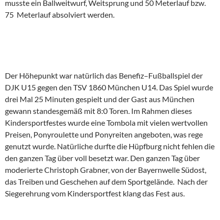
musste ein Ballweitwurf, Weitsprung und 50 Meterlauf bzw.
75 Meterlauf absolviert werden.
Der Höhepunkt war natürlich das Benefiz–Fußballspiel der
DJK U15 gegen den TSV 1860 München U14. Das Spiel wurde
drei Mal 25 Minuten gespielt und der Gast aus München
gewann standesgemäß mit 8:0 Toren. Im Rahmen dieses
Kindersportfestes wurde eine Tombola mit vielen wertvollen
Preisen, Ponyroulette und Ponyreiten angeboten, was rege
genutzt wurde. Natürliche durfte die Hüpfburg nicht fehlen die
den ganzen Tag über voll besetzt war. Den ganzen Tag über
moderierte Christoph Grabner, von der Bayernwelle Südost,
das Treiben und Geschehen auf dem Sportgelände. Nach der
Siegerehrung vom Kindersportfest klang das Fest aus.