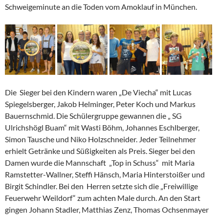
Schweigeminute an die Toden vom Amoklauf in München.
Die Sieger bei den Kindern waren „De Viecha“ mit Lucas
Spiegelsberger, Jakob Helminger, Peter Koch und Markus
Bauernschmid. Die Schülergruppe gewannen die „ SG
Ulrichshögl Buam“ mit Wasti Böhm, Johannes Eschlberger,
Simon Tausche und Niko Holzschneider. Jeder Teilnehmer
erhielt Getränke und Süßigkeiten als Preis. Sieger bei den
Damen wurde die Mannschaft „Top in Schuss“ mit Maria
Ramstetter-Wallner, Steffi Hänsch, Maria Hinterstoißer und
Birgit Schindler. Bei den Herren setzte sich die „Freiwillige
Feuerwehr Weildorf“ zum achten Male durch. An den Start
gingen Johann Stadler, Matthias Zenz, Thomas Ochsenmayer