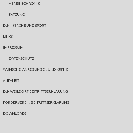
VEREINSCHRONIK
SATZUNG
DJK – KIRCHE UND SPORT
LINKS
IMPRESSUM
DATENSCHUTZ
WÜNSCHE, ANREGUNGEN UND KRITIK
ANFAHRT
DJK WEILDORF BEITRITTSERKLÄRUNG
FÖRDERVEREIN BEITRITTSERKLÄRUNG
DOWNLOADS