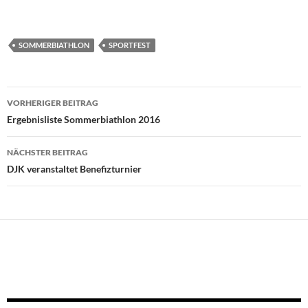
SOMMERBIATHLON
SPORTFEST
Beitragsnavigation
VORHERIGER BEITRAG
Ergebnisliste Sommerbiathlon 2016
NÄCHSTER BEITRAG
DJK veranstaltet Benefizturnier