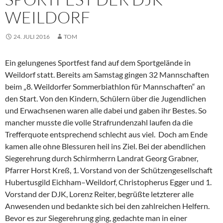
WEILDORF
24. JULI 2016
TOM
Ein gelungenes Sportfest fand auf dem Sportgelände in
Weildorf statt. Bereits am Samstag gingen 32 Mannschaften
beim „8. Weildorfer Sommerbiathlon für Mannschaften“ an
den Start. Von den Kindern, Schülern über die Jugendlichen
und Erwachsenen waren alle dabei und gaben ihr Bestes.
So
mancher musste die volle Strafrundenzahl laufen da die
Trefferquote entsprechend schlecht aus viel. Doch am Ende
kamen alle ohne Blessuren heil ins Ziel. Bei der abendlichen
Siegerehrung durch Schirmherrn Landrat Georg Grabner,
Pfarrer Horst Kreß, 1. Vorstand von der Schützengesellschaft
Hubertusgild Eichham–Weildorf, Christopherus Egger und 1.
Vorstand der DJK, Lorenz Reiter, begrüßte letzterer alle
Anwesenden und bedankte sich bei den zahlreichen Helfern.
Bevor es zur Siegerehrung ging, gedachte man in einer