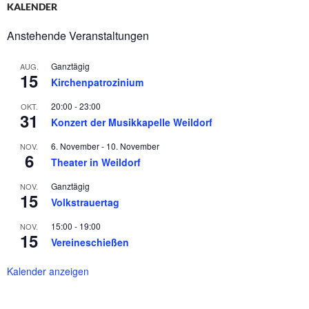
KALENDER
Anstehende Veranstaltungen
Ganztägig
AUG.
15
Kirchenpatrozinium
20:00
-
23:00
OKT.
31
Konzert der Musikkapelle Weildorf
6. November
-
10. November
NOV.
6
Theater in Weildorf
Ganztägig
NOV.
15
Volkstrauertag
15:00
-
19:00
NOV.
15
Vereineschießen
Kalender anzeigen