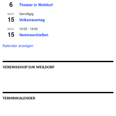
6
Theater in Weildorf
Ganztägig
NOV.
15
Volkstrauertag
15:00
-
19:00
NOV.
15
Vereineschießen
Kalender anzeigen
VEREINSSHOP DJK WEILDORF
TERMINKALENDER