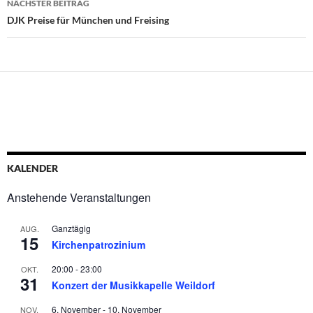
NÄCHSTER BEITRAG
DJK Preise für München und Freising
KALENDER
Anstehende Veranstaltungen
Ganztägig
AUG.
15
Kirchenpatrozinium
20:00
-
23:00
OKT.
31
Konzert der Musikkapelle Weildorf
6. November
-
10. November
NOV.