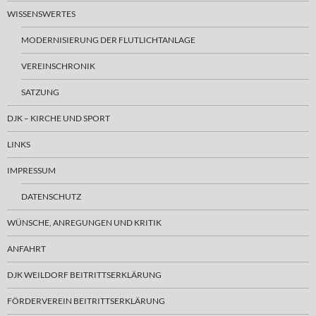
WISSENSWERTES
MODERNISIERUNG DER FLUTLICHTANLAGE
VEREINSCHRONIK
SATZUNG
DJK – KIRCHE UND SPORT
LINKS
IMPRESSUM
DATENSCHUTZ
WÜNSCHE, ANREGUNGEN UND KRITIK
ANFAHRT
DJK WEILDORF BEITRITTSERKLÄRUNG
FÖRDERVEREIN BEITRITTSERKLÄRUNG