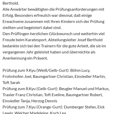
Berthold.
Alle Anwärter bewältigten die Prüfungsanforderungen mit
Erfolg. Besonders erfreulich war diesmal, daß einige
Erwachsene zusammen mit Ihren Kindern sich der Prüfung
stellten und begeistert dabei sind.
Den Prüflingen herzlichen Glückwunsch und weiterhin viel
Freude beim Karatesport. Abteilungsleiter Josef Berthold
bedankte sich bei den Trainern für die gute Arbeit, die sie im
vergangenen Jahr geleistet haben und überreichte als
Anerkennung ein Präsent.
Prüfung zum 9.Kyu (Weiß/Gelb-Gurt): Böhm Lucy,
Frohnhofen Joel, Baumgartner Christian, Einsiedler Martin,
Toft Sarah
Prüfung zum 8.Kyu (Gelb-Gurt): Beugler Manuel und Markus,
Traxler Franz Christian, Toft Eveline, Baumgartner Robert,
Einsiedler Tanja, Herzog Dennis
Prüfung zum 7.Kyu (Orange-Gurt): Dumberger Stefan, Eick
Lewin, Walcher Madeleine, Koch Lea