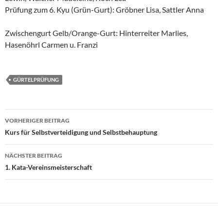
Prüfung zum 6. Kyu (Grün-Gurt): Gröbner Lisa, Sattler Anna
Zwischengurt Gelb/Orange-Gurt: Hinterreiter Marlies,
Hasenöhrl Carmen u. Franzi
GÜRTELPRÜFUNG
Beitragsnavigation
VORHERIGER BEITRAG
Kurs für Selbstverteidigung und Selbstbehauptung
NÄCHSTER BEITRAG
1. Kata-Vereinsmeisterschaft