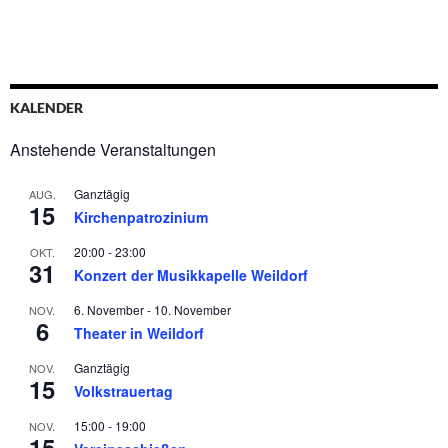
KALENDER
Anstehende Veranstaltungen
Ganztägig
AUG.
15
Kirchenpatrozinium
20:00
-
23:00
OKT.
31
Konzert der Musikkapelle Weildorf
6. November
-
10. November
NOV.
6
Theater in Weildorf
Ganztägig
NOV.
15
Volkstrauertag
15:00
-
19:00
NOV.
15