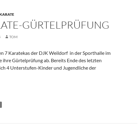
KARATE
ARATE-GÜRTELPRÜFUNG
4
TOM
en 7 Karatekas der DJK Weildorf in der Sporthalle im
 ihre Gürtelprüfung ab. Bereits Ende des letzten
sich 4 Unterstufen-Kinder und Jugendliche der
elprüfung