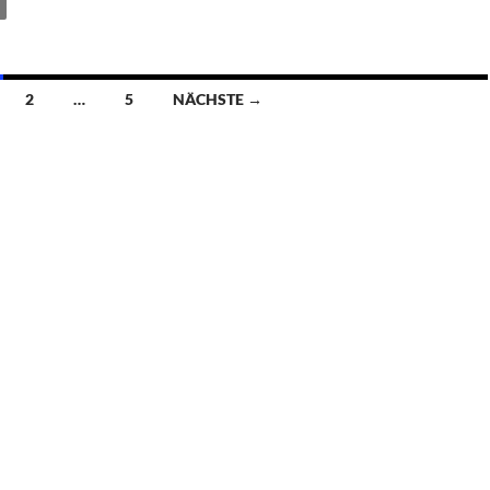
2
…
5
NÄCHSTE →