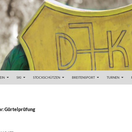
EIN
SKI
STOCKSCHÜTZEN
BREITENSPORT
TURNEN
v: Gürtelprüfung