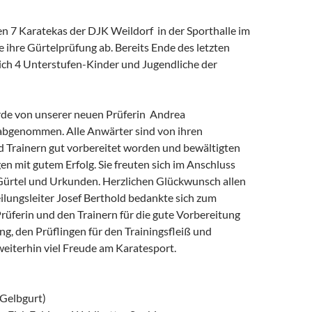
en 7 Karatekas der DJK Weildorf in der Sporthalle im
 ihre Gürtelprüfung ab. Bereits Ende des letzten
sich 4 Unterstufen-Kinder und Jugendliche der
de von unserer neuen Prüferin Andrea
bgenommen. Alle Anwärter sind von ihren
d Trainern gut vorbereitet worden und bewältigten
n mit gutem Erfolg. Sie freuten sich im Anschluss
Gürtel und Urkunden. Herzlichen Glückwunsch allen
ilungsleiter Josef Berthold bedankte sich zum
Prüferin und den Trainern für die gute Vorbereitung
g, den Prüflingen für den Trainingsfleiß und
weiterhin viel Freude am Karatesport.
Gelbgurt)