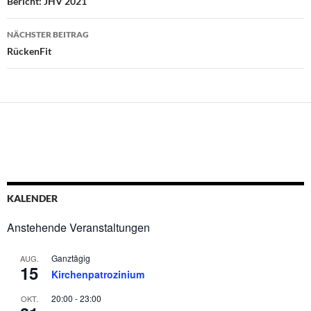
Bericht: JHV 2021
NÄCHSTER BEITRAG
RückenFit
KALENDER
Anstehende Veranstaltungen
Ganztägig
AUG.
15
Kirchenpatrozinium
20:00
-
23:00
OKT.