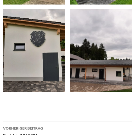
Beitragsnavigation
VORHERIGER BEITRAG