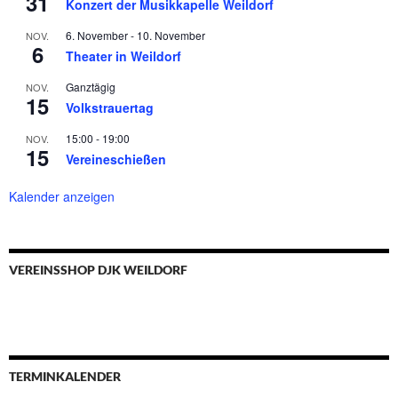
31
Konzert der Musikkapelle Weildorf
6. November
-
10. November
NOV.
6
Theater in Weildorf
Ganztägig
NOV.
15
Volkstrauertag
15:00
-
19:00
NOV.
15
Vereineschießen
Kalender anzeigen
VEREINSSHOP DJK WEILDORF
TERMINKALENDER