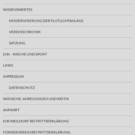
WISSENSWERTES
MODERNISIERUNG DER FLUTLICHTANLAGE
VEREINSCHRONIK
SATZUNG
DJK – KIRCHE UND SPORT
LINKS
IMPRESSUM
DATENSCHUTZ
WÜNSCHE, ANREGUNGEN UND KRITIK
ANFAHRT
DJK WEILDORF BEITRITTSERKLÄRUNG
FÖRDERVEREIN BEITRITTSERKLÄRUNG