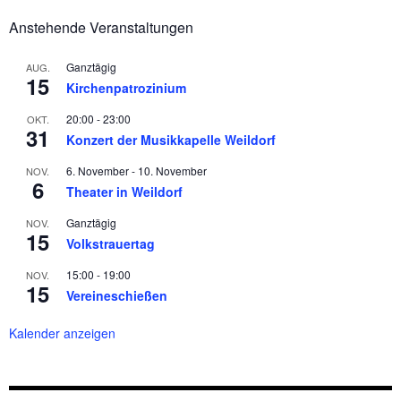
Anstehende Veranstaltungen
Ganztägig
AUG.
15
Kirchenpatrozinium
20:00
-
23:00
OKT.
31
Konzert der Musikkapelle Weildorf
6. November
-
10. November
NOV.
6
Theater in Weildorf
Ganztägig
NOV.
15
Volkstrauertag
15:00
-
19:00
NOV.
15
Vereineschießen
Kalender anzeigen