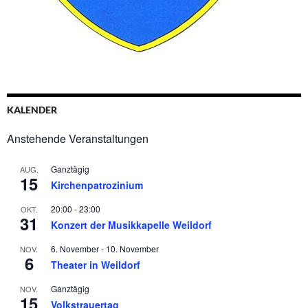
KALENDER
Anstehende Veranstaltungen
Ganztägig
AUG.
15
Kirchenpatrozinium
20:00
-
23:00
OKT.
31
Konzert der Musikkapelle Weildorf
6. November
-
10. November
NOV.
6
Theater in Weildorf
Ganztägig
NOV.
15
Volkstrauertag