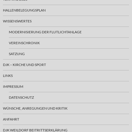
HALLENBELEGUNGSPLAN
WISSENSWERTES
MODERNISIERUNG DER FLUTLICHTANLAGE
VEREINSCHRONIK
SATZUNG
DJK – KIRCHE UND SPORT
LINKS
IMPRESSUM
DATENSCHUTZ
WÜNSCHE, ANREGUNGEN UND KRITIK
ANFAHRT
DJK WEILDORF BEITRITTSERKLÄRUNG